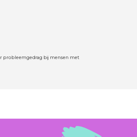
er probleemgedrag bij mensen met