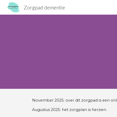
Zorgpad dementie
Sk
November 2025:
over dit zorgpad is een on
Augustus 2025: het zorgplan is herzien.