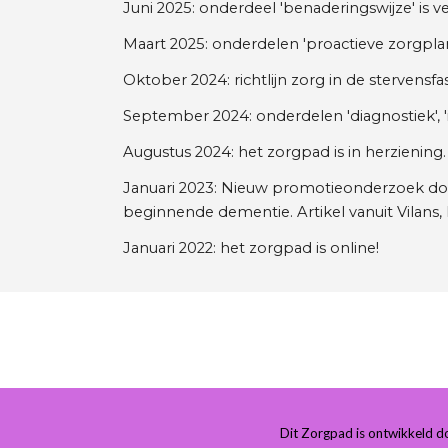
Juni 2025: onderdeel 'benaderingswijze' is v
Maart 2025: onderdelen 'proactieve zorgplan
Oktober 2024: richtlijn zorg in de stervensf
September 2024: onderdelen 'diagnostiek', '
Augustus 2024: het zorgpad is in herziening.
Januari 2023: Nieuw promotieonderzoek d
beginnende dementie. Artikel vanuit Vilans, 
Januari 2022: het zorgpad is online!
Dit Zorgpad is ontwikkeld 